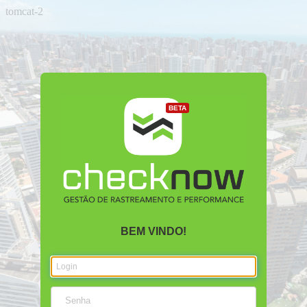
tomcat-2
BETA
BEM VINDO!